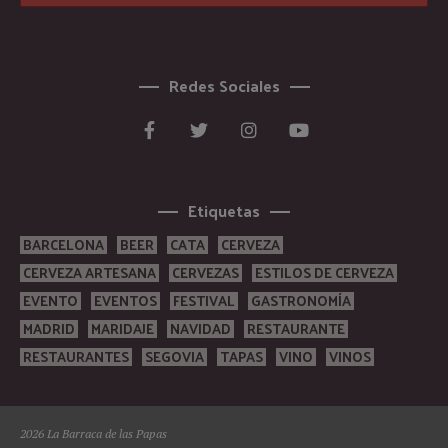
Redes Sociales
Etiquetas
BARCELONA
BEER
CATA
CERVEZA
CERVEZA ARTESANA
CERVEZAS
ESTILOS DE CERVEZA
EVENTO
EVENTOS
FESTIVAL
GASTRONOMÍA
MADRID
MARIDAJE
NAVIDAD
RESTAURANTE
RESTAURANTES
SEGOVIA
TAPAS
VINO
VINOS
2026 La Barraca de las Papas