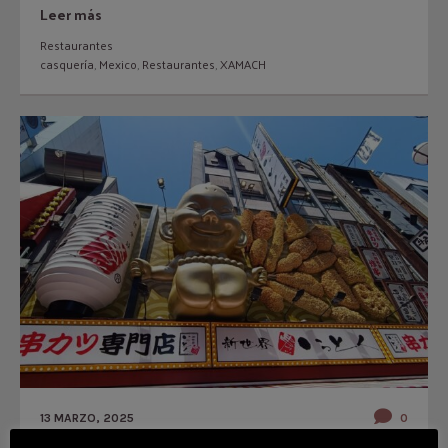
Leer más
Restaurantes
casquería
,
Mexico
,
Restaurantes
,
XAMACH
13 MARZO, 2025
0
Descubriendo los sabores