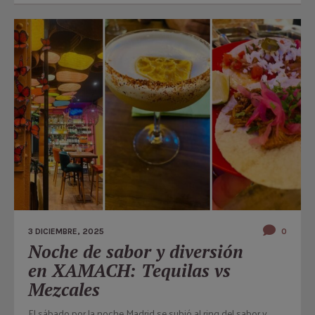
3 DICIEMBRE, 2025
0
Noche de sabor y diversión
en XAMACH: Tequilas vs
Mezcales
El sábado por la noche Madrid se subió al ring del sabor y