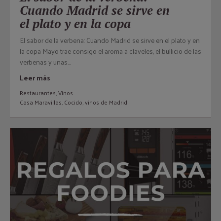
Cuando Madrid se sirve en
el plato y en la copa
El sabor de la verbena: Cuando Madrid se sirve en el plato y en
la copa Mayo trae consigo el aroma a claveles, el bullicio de las
verbenas y unas...
Leer más
Restaurantes
,
Vinos
Casa Maravillas
,
Cocido
,
vinos de Madrid