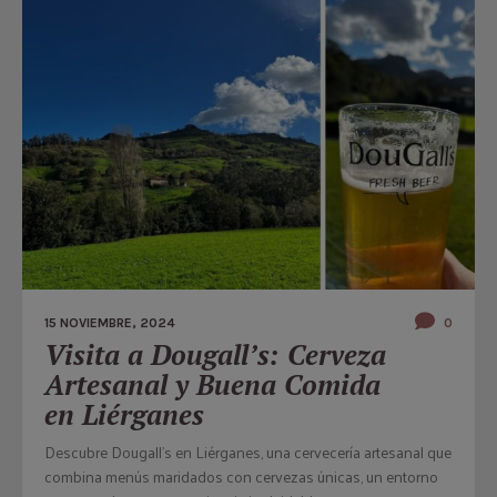
15 NOVIEMBRE, 2024
0
Visita a Dougall’s: Cerveza
Artesanal y Buena Comida
en Liérganes
Descubre Dougall's en Liérganes, una cervecería artesanal que
combina menús maridados con cervezas únicas, un entorno