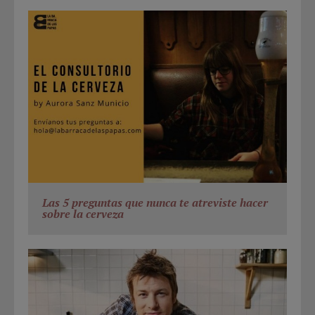
Las 5 preguntas que nunca te atreviste hacer
sobre la cerveza