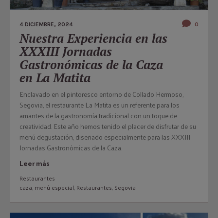
4 DICIEMBRE, 2024
0
Nuestra Experiencia en las
XXXIII Jornadas
Gastronómicas de la Caza
en La Matita
Enclavado en el pintoresco entorno de Collado Hermoso,
Segovia, el restaurante La Matita es un referente para los
amantes de la gastronomía tradicional con un toque de
creatividad. Este año hemos tenido el placer de disfrutar de su
menú degustación, diseñado especialmente para las XXXIII
Jornadas Gastronómicas de la Caza.
Leer más
Restaurantes
caza
,
menú especial
,
Restaurantes
,
Segovia