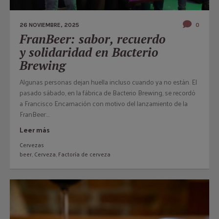
26 NOVIEMBRE, 2025
0
FranBeer: sabor, recuerdo
y solidaridad en Bacterio
Brewing
Algunas personas dejan huella incluso cuando ya no están. El
pasado sábado, en la fábrica de Bacterio Brewing, se recordó
a Francisco Encarnación con motivo del lanzamiento de la
FranBeer:...
Leer más
Cervezas
beer
,
Cerveza
,
Factoría de cerveza