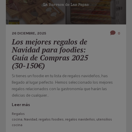
26 DICIEMBRE, 2025
0
Los mejores regalos de
Navidad para foodies:
Guía de Compras 2025
(30-150€)
Si tienes un foodie en tu lista de regalos navideños, has
llegado al lugar perfecto. Hemos seleccionado los mejores
regalos relacionados con la gastronomía que harán las
delicias de cualquier...
Leer más
Regalos
cocina
,
Navidad
,
regalos foodies
,
regalos navideños
,
utensilios
cocina