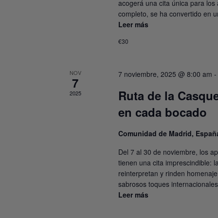
acogerá una cita única para los
completo, se ha convertido en u
Leer más
€30
NOV
7 noviembre, 2025 @ 8:00 am
7
Ruta de la Casque
2025
en cada bocado
Comunidad de Madrid, Españ
Del 7 al 30 de noviembre, los a
tienen una cita imprescindible:
reinterpretan y rinden homenaje
sabrosos toques internacionales
Leer más