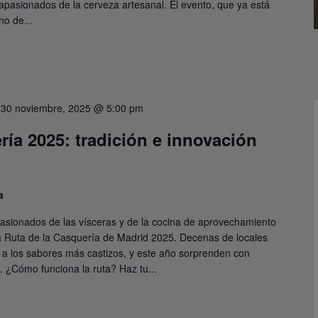
 apasionados de la cerveza artesanal. El evento, que ya está
no de...
-
30 noviembre, 2025 @ 5:00 pm
ría 2025: tradición e innovación
a
pasionados de las vísceras y de la cocina de aprovechamiento
 la Ruta de la Casquería de Madrid 2025. Decenas de locales
 a los sabores más castizos, y este año sorprenden con
. ¿Cómo funciona la ruta? Haz tu...