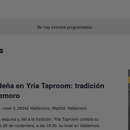
No hay eventos programados.
s
eña en Yria Taproom: tradición
demoro
 6, nave 3, 28342 Valdemoro, Madrid, Valdemoro
 esquina y, fiel a la tradición, Yria Taproom celebra su
 29 de noviembre, a las 18:30, su local en Valdemoro