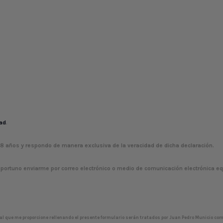
dad
.
18 años y respondo de manera exclusiva de la veracidad de dicha declaración.
oportuno enviarme por correo electrónico o medio de comunicación electrónica eq
al que me proporcione rellenando el presente formulario serán tratados por Juan Pedro Municio com