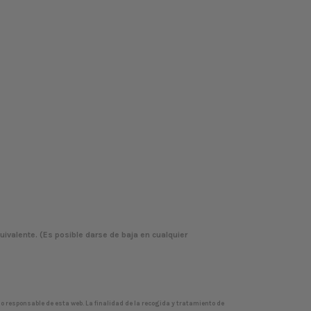
uivalente. (Es posible darse de baja en cualquier
o responsable de esta web. La finalidad de la recogida y tratamiento de