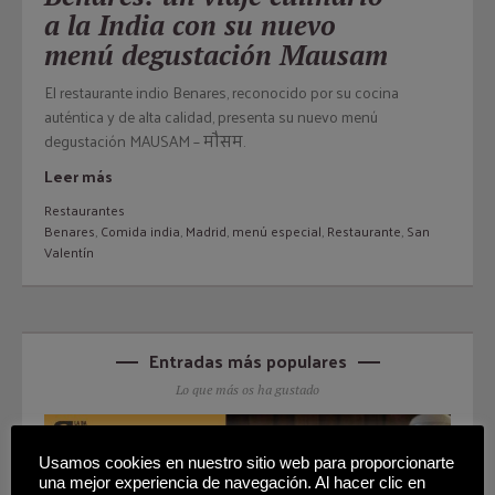
a la India con su nuevo
menú degustación Mausam
El restaurante indio Benares, reconocido por su cocina
auténtica y de alta calidad, presenta su nuevo menú
degustación MAUSAM – मौसम.
Leer más
Restaurantes
Benares
,
Comida india
,
Madrid
,
menú especial
,
Restaurante
,
San
Valentín
Entradas más populares
Lo que más os ha gustado
Usamos cookies en nuestro sitio web para proporcionarte
una mejor experiencia de navegación. Al hacer clic en