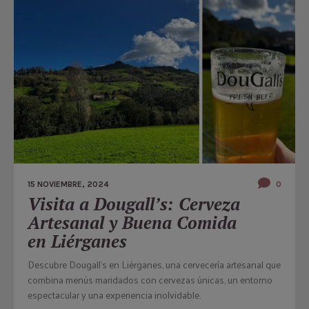
15 NOVIEMBRE, 2024
0
Visita a Dougall’s: Cerveza
Artesanal y Buena Comida
en Liérganes
Descubre Dougall's en Liérganes, una cervecería artesanal que
combina menús maridados con cervezas únicas, un entorno
espectacular y una experiencia inolvidable.