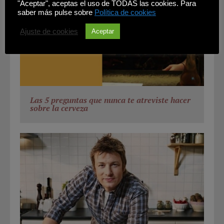
"Aceptar", aceptas el uso de TODAS las cookies. Para
saber más pulse sobre
Política de cookies
Ajuste de cookies
Aceptar
Las 5 preguntas que nunca te atreviste hacer
sobre la cerveza