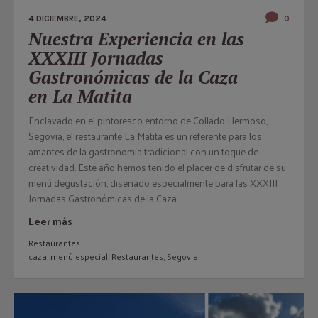
4 DICIEMBRE, 2024
0
Nuestra Experiencia en las
XXXIII Jornadas
Gastronómicas de la Caza
en La Matita
Enclavado en el pintoresco entorno de Collado Hermoso,
Segovia, el restaurante La Matita es un referente para los
amantes de la gastronomía tradicional con un toque de
creatividad. Este año hemos tenido el placer de disfrutar de su
menú degustación, diseñado especialmente para las XXXIII
Jornadas Gastronómicas de la Caza.
Leer más
Restaurantes
caza
,
menú especial
,
Restaurantes
,
Segovia