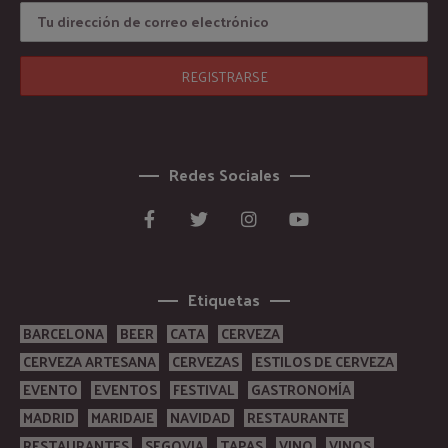
Redes Sociales
Etiquetas
BARCELONA
BEER
CATA
CERVEZA
CERVEZA ARTESANA
CERVEZAS
ESTILOS DE CERVEZA
EVENTO
EVENTOS
FESTIVAL
GASTRONOMÍA
MADRID
MARIDAJE
NAVIDAD
RESTAURANTE
RESTAURANTES
SEGOVIA
TAPAS
VINO
VINOS