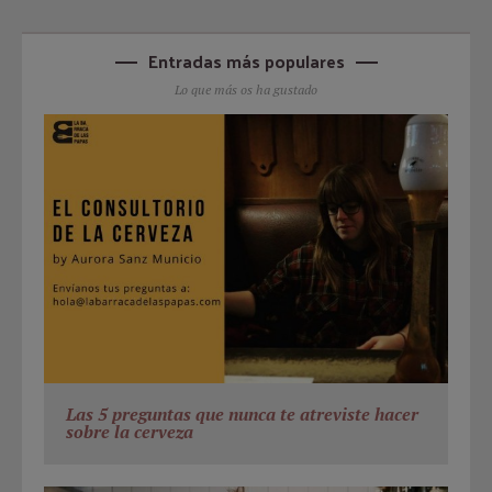
Entradas más populares
Lo que más os ha gustado
Las 5 preguntas que nunca te atreviste hacer
sobre la cerveza