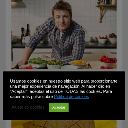
Jamie Oliver, un cocinero controvertido y
diferente
Usamos cookies en nuestro sitio web para proporcionarte
una mejor experiencia de navegación. Al hacer clic en
"Aceptar", aceptas el uso de TODAS las cookies. Para
saber más pulse sobre
Política de cookies
Ajuste de cookies
Aceptar