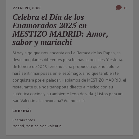
27 ENERO, 2025
0
Celebra el Día de los
Enamorados 2025 en
MESTIZO MADRID: Amor,
sabor y mariachi
Si hay algo que nos encanta en La Barraca de las Papas, es
descubrir planes diferentes para fechas especiales. Y este 14
de febrero de 2025, tenemos una propuesta que no solo te
hará sentir mariposas en el estómago, sino que también te
conquistará por el paladar. Hablamos de MESTIZO MADRID, el
restaurante que nos transporta directo a México con su
auténtica cocina y su ambiente lleno de vida. ¿Listos para un
San Valentín a la mexicana? ¡Vamos allá!
Leer más
Restaurantes
Madrid
,
Mestizo
,
San Valentín