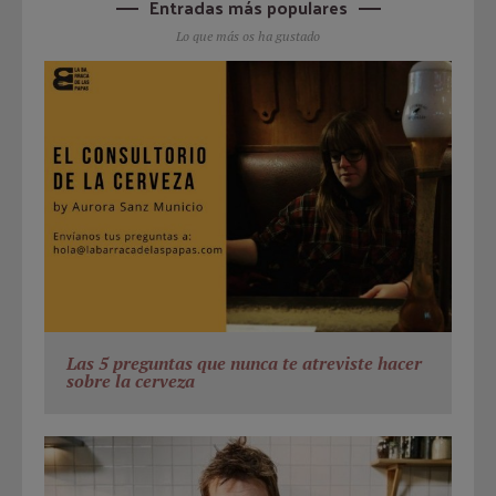
Entradas más populares
Lo que más os ha gustado
Las 5 preguntas que nunca te atreviste hacer
sobre la cerveza