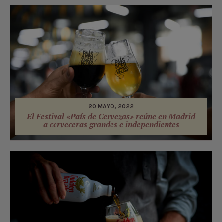
20 MAYO, 2022
El Festival «País de Cervezas» reúne en Madrid
a cerveceras grandes e independientes