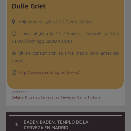
Dulle Griet
Vrijdagmarkt 50, 9000 Gante, Bélgica
Lunes 16:30 a 01:00 / Martes – Sábado: 12:00 a
01:00 /Domingo: 12:00 a 19:30
(la última consumición se sirve media hora antes del
cierre)
http://www.dedullegriet.be/en/
Cervezas
Bélgica
,
Bruselas
,
Cervecerías
,
Cervezas
,
Gante
,
Historia
BADEN BADEN, TEMPLO DE LA
CERVEZA EN MADRID