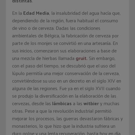
distintas
.
En la
Edad Media
, la insalubridad del agua hacía que,
dependiendo de la región, fuera habitual el consumo
de vino o de cerveza. Dadas las condiciones
ambientales de Bélgica, la fabricación de cerveza por
parte de los monjes se convirtió en una artesanía. En
sus inicios, comenzaron sus elaboraciones a base de
una mezcla de hierbas llamada
gruit
.
Sin embargo,
con el paso del tiempo, se descubrió que el uso del
lúpulo permitía una mejor conservación de la cerveza,
convirtiéndose su uso en un decreto en el siglo XIV en
alguna de las regiones. Fue ya en el siglo XVII cuando
se produjo la diversificación en la elaboración de las
cervezas, desde las
lámbicas
a las
witbier
y muchas
otras. Pese a que la revolución industrial permitió
mejorar los procesos, las guerras devastaron fábricas y
monasterios, lo que hizo que la industria sufriera un
duro golpe y una lenta recuperación, hasta hoy en día