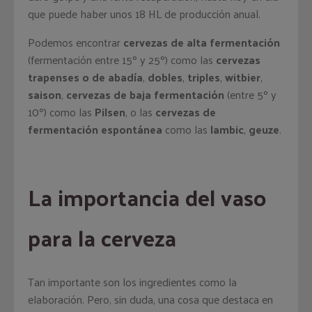
que puede haber unos 18 HL de producción anual.
Podemos encontrar
cervezas de alta fermentación
(fermentación entre 15º y 25º) como las
cervezas
trapenses o de abadía
,
dobles
,
triples
,
witbier
,
saison
,
cervezas de baja fermentación
(entre 5º y
10º) como las
Pilsen
, o las
cervezas de
fermentación espontánea
como las
lambic
,
geuze
.
La importancia del vaso
para la cerveza
Tan importante son los ingredientes como la
elaboración. Pero, sin duda, una cosa que destaca en