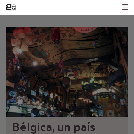
Bélgica, un país 