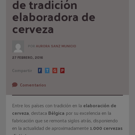
de tradición 
elaboradora de 
cerveza
POR
AURORA SANZ MUNICIO
27 FEBRERO, 2016
Compartir
F
T
G
P
Comentarios
Entre los países con tradición en la
elaboración de
cerveza
, destaca
Bélgica
por su excelencia en la
fabricación que se remonta siglos atrás, disponiendo
en la actualidad de aproximadamente
1.000 cervezas