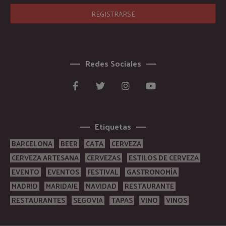
Redes Sociales
Etiquetas
BARCELONA
BEER
CATA
CERVEZA
CERVEZA ARTESANA
CERVEZAS
ESTILOS DE CERVEZA
EVENTO
EVENTOS
FESTIVAL
GASTRONOMÍA
MADRID
MARIDAJE
NAVIDAD
RESTAURANTE
RESTAURANTES
SEGOVIA
TAPAS
VINO
VINOS