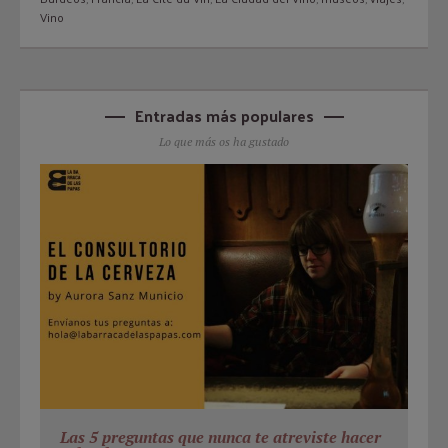
Vino
Entradas más populares
Lo que más os ha gustado
Las 5 preguntas que nunca te atreviste hacer