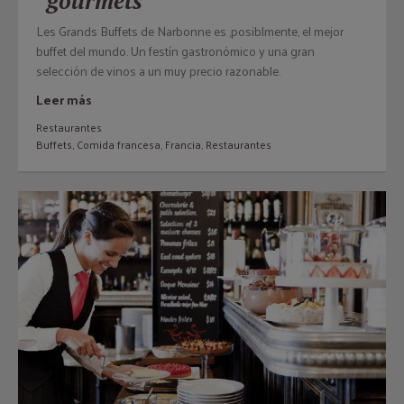
“gourmets”
Les Grands Buffets de Narbonne es ,posiblmente, el mejor
buffet del mundo. Un festín gastronómico y una gran
selección de vinos a un muy precio razonable.
Leer más
Restaurantes
Buffets
,
Comida francesa
,
Francia
,
Restaurantes