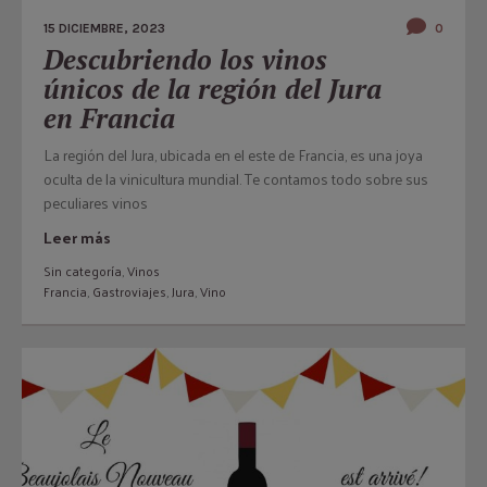
15 DICIEMBRE, 2023
0
Descubriendo los vinos
únicos de la región del Jura
en Francia
La región del Jura, ubicada en el este de Francia, es una joya
oculta de la vinicultura mundial. Te contamos todo sobre sus
peculiares vinos
Leer más
Sin categoría
,
Vinos
Francia
,
Gastroviajes
,
Jura
,
Vino