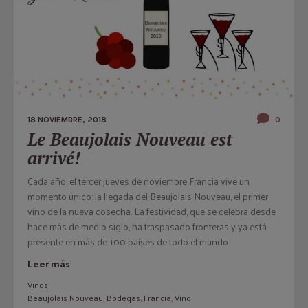
18 NOVIEMBRE, 2018
0
Le Beaujolais Nouveau est
arrivé!
Cada año, el tercer jueves de noviembre Francia vive un
momento único: la llegada del Beaujolais Nouveau, el primer
vino de la nueva cosecha. La festividad, que se celebra desde
hace más de medio siglo, ha traspasado fronteras y ya está
presente en más de 100 países de todo el mundo.
Leer más
Vinos
Beaujolais Nouveau
,
Bodegas
,
Francia
,
Vino