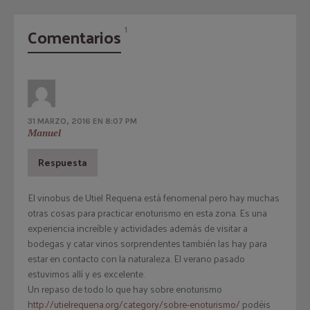
Comentarios
1
31 MARZO, 2016 EN 8:07 PM
Manuel
Respuesta
El vinobus de Utiel Requena está fenomenal pero hay muchas
otras cosas para practicar enoturismo en esta zona. Es una
experiencia increíble y actividades además de visitar a
bodegas y catar vinos sorprendentes también las hay para
estar en contacto con la naturaleza. El verano pasado
estuvimos allí y es excelente.
Un repaso de todo lo que hay sobre enoturismo
http://utielrequena.org/category/sobre-enoturismo/
podéis