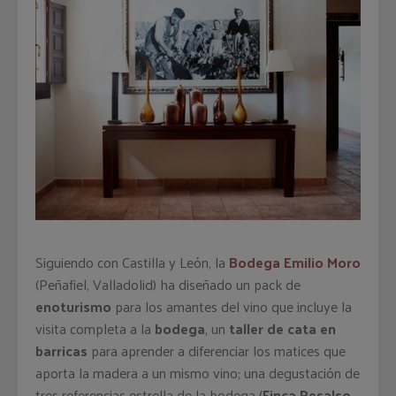
Siguiendo con Castilla y León, la
Bodega Emilio Moro
(Peñafiel, Valladolid) ha diseñado un pack de
enoturismo
para los amantes del vino que incluye la
visita completa a la
bodega
, un
taller de cata en
barricas
para aprender a diferenciar los matices que
aporta la madera a un mismo vino; una degustación de
tres referencias estrella de la bodega (
Finca Resalso
,