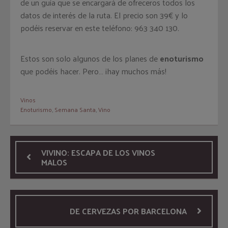
de un guía que se encargará de ofreceros todos los
datos de interés de la ruta. El precio son 39€ y lo
podéis reservar en este teléfono: 963 340 130.
Estos son solo algunos de los planes de
enoturismo
que podéis hacer. Pero… ¡hay muchos más!
Vinos
Enoturismo
,
Semana Santa
,
Vino
VIVINO: ESCAPA DE LOS VINOS
MALOS
DE CERVEZAS POR BARCELONA