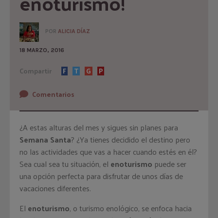
enoturismo!
POR
ALICIA DÍAZ
18 MARZO, 2016
Compartir
F
T
G
P
Comentarios
¿A estas alturas del mes y sigues sin planes para
Semana Santa
? ¿Ya tienes decidido el destino pero
no las actividades que vas a hacer cuando estés en él?
Sea cual sea tu situación, el
enoturismo
puede ser
una opción perfecta para disfrutar de unos días de
vacaciones diferentes.
El
enoturismo
, o turismo enológico, se enfoca hacia