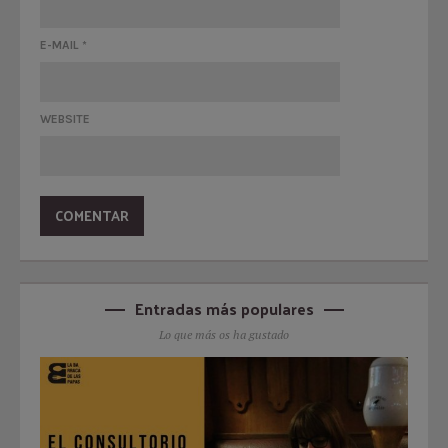
E-MAIL
*
WEBSITE
Entradas más populares
Lo que más os ha gustado