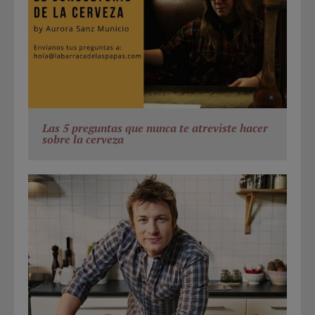
Las 5 preguntas que nunca te atreviste hacer
sobre la cerveza