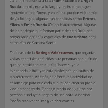
Castilla, circunscrita a la
Denominación de Origen
Rueda
, se extiende a lo largo y ancho del margen
izquierdo del río Duero, y en ella se pueden visitar más
de 20 bodegas, algunas tan conocidas como
Protos
,
Yllera
o
Emina Rueda
(Grupo Matarromera). Algunas
de las bodegas que forman parte de esta Ruta han
proyectado acciones especiales de
enoturismo
para
estos días de Semana Santa.
Es el caso de la
Bodega Valdecuevas
, que organiza
visitas especiales reducidas a 12 personas con el fin de
que los participantes puedan ‘hacer suya la
experiencia’ e incluyen cata profesional de cuatro de
sus referencias. Además, se ofrece una actividad de
ensamblaje para que cada cual pueda crear su propio
vino personalizado. Tiene un precio de 15 euros por
persona e incluye el regalo de una botella de vino.
Podéis reservar en
info@valdecuevas.es