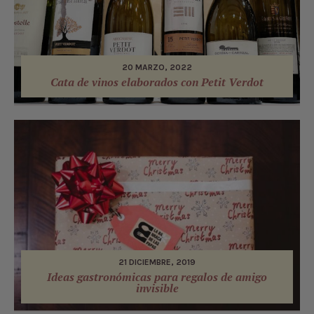
20 MARZO, 2022
Cata de vinos elaborados con Petit Verdot
21 DICIEMBRE, 2019
Ideas gastronómicas para regalos de amigo
invisible