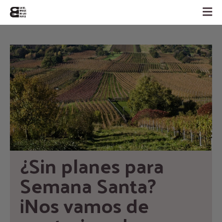
¿Sin planes para 
Semana Santa? 
¡Nos vamos de 