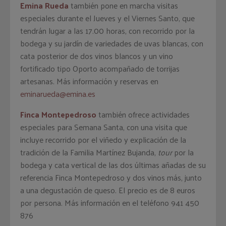
Emina Rueda
también pone en marcha visitas
especiales durante el Jueves y el Viernes Santo, que
tendrán lugar a las 17.00 horas, con recorrido por la
bodega y su jardín de variedades de uvas blancas, con
cata posterior de dos vinos blancos y un vino
fortificado tipo Oporto acompañado de torrijas
artesanas. Más información y reservas en
eminarueda@emina.es
Finca Montepedroso
también ofrece actividades
especiales para Semana Santa, con una visita que
incluye recorrido por el viñedo y explicación de la
tradición de la Familia Martínez Bujanda,
tour
por la
bodega y cata vertical de las dos últimas añadas de su
referencia Finca Montepedroso y dos vinos más, junto
a una degustación de queso. El precio es de 8 euros
por persona. Más información en el teléfono 941 450
876