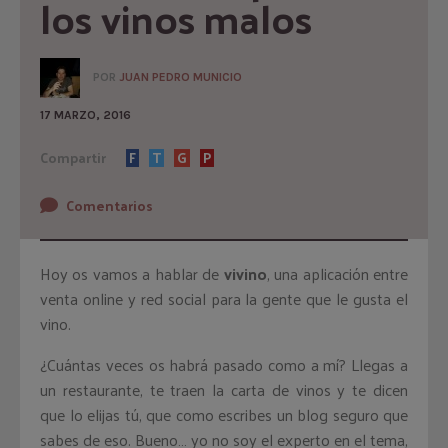
los vinos malos
POR
JUAN PEDRO MUNICIO
17 MARZO, 2016
Compartir
F
T
G
P
Comentarios
Hoy os vamos a hablar de
vivino
, una aplicación entre
venta online y red social para la gente que le gusta el
vino.
¿Cuántas veces os habrá pasado como a mí? Llegas a
un restaurante, te traen la carta de vinos y te dicen
que lo elijas tú, que como escribes un blog seguro que
sabes de eso. Bueno… yo no soy el experto en el tema,