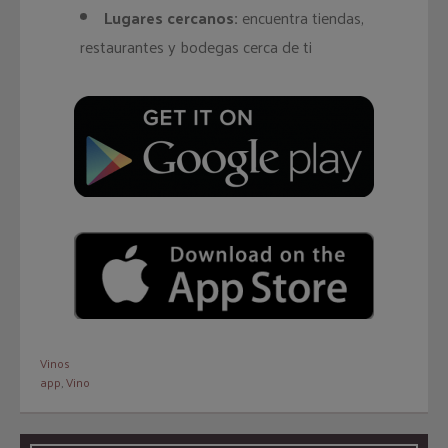
Lugares cercanos:
encuentra tiendas,
restaurantes y bodegas cerca de ti
Vinos
app
,
Vino