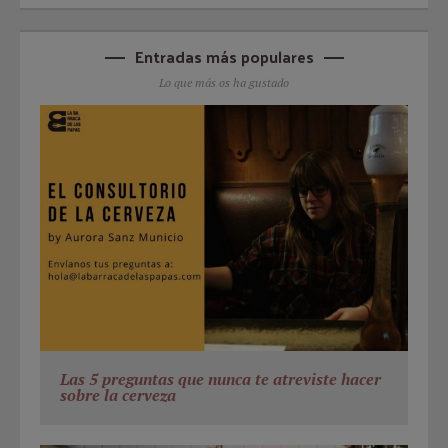
Entradas más populares
Lo que más os ha gustado
Las 5 preguntas que nunca te atreviste hacer
sobre la cerveza