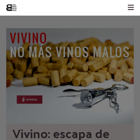
Vivino: escapa de 