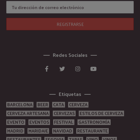
Redes Sociales
Etiquetas
BARCELONA
BEER
CATA
CERVEZA
CERVEZA ARTESANA
CERVEZAS
ESTILOS DE CERVEZA
EVENTO
EVENTOS
FESTIVAL
GASTRONOMÍA
MADRID
MARIDAJE
NAVIDAD
RESTAURANTE
RESTAURANTES
SEGOVIA
TAPAS
VINO
VINOS