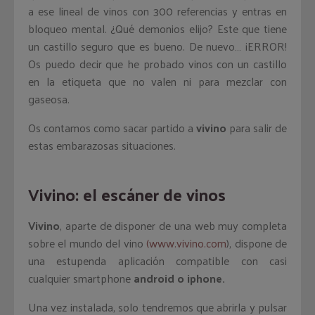
a ese lineal de vinos con 300 referencias y entras en
bloqueo mental. ¿Qué demonios elijo? Este que tiene
un castillo seguro que es bueno. De nuevo… ¡ERROR!
Os puedo decir que he probado vinos con un castillo
en la etiqueta que no valen ni para mezclar con
gaseosa.
Os contamos como sacar partido a
vivino
para salir de
estas embarazosas situaciones.
Vivino: el escáner de vinos
Vivino
, aparte de disponer de una web muy completa
sobre el mundo del vino
(www.vivino.com
), dispone de
una estupenda aplicación compatible con casi
cualquier smartphone
android o
iphone.
Una vez instalada, solo tendremos que abrirla y pulsar