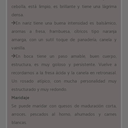
cebolla, está limpio, es brillante y tiene una lágrima
densa.
En nariz tiene una buena intensidad es balsámico,
aromas a fresa, frambuesa, cítricos tipo naranja
amarga, con un sutil toque de panadería, canela y
vainilla.
En boca tiene un paso amable, buen cuerpo,
estructura, es muy goloso y persistente. Vuelve a
recordarnos a la fresa ácida y la canela en retronasal.
Un rosado atípico, con mucha personalidad muy
estructurado y muy redondo.
Maridaje
Se puede maridar con quesos de maduración corta,
arroces, pescados al horno, ahumados y carnes
blancas.