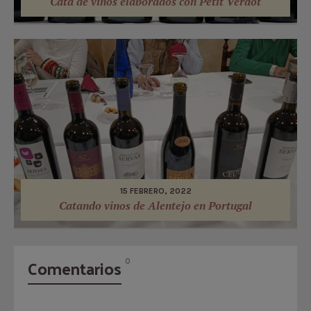
Cata de vinos elaborados con Petit Verdot
15 FEBRERO, 2022
Catando vinos de Alentejo en Portugal
Comentarios
0