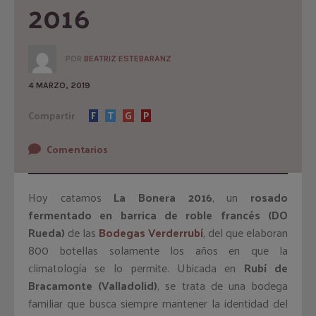
2016
POR
BEATRIZ ESTEBARANZ
4 MARZO, 2019
Compartir
F
T
G
P
Comentarios
Hoy catamos
La Bonera 2016
, un
rosado
fermentado en barrica de roble francés (DO
Rueda)
de las
Bodegas Verderrubí
, del que elaboran
800 botellas solamente los años en que la
climatología se lo permite. Ubicada en
Rubí de
Bracamonte (Valladolid)
, se trata de una bodega
familiar que busca siempre mantener la identidad del