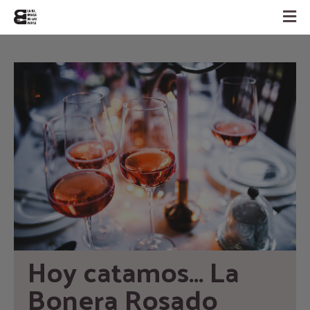
Hoy catamos… La 
Bonera Rosado 