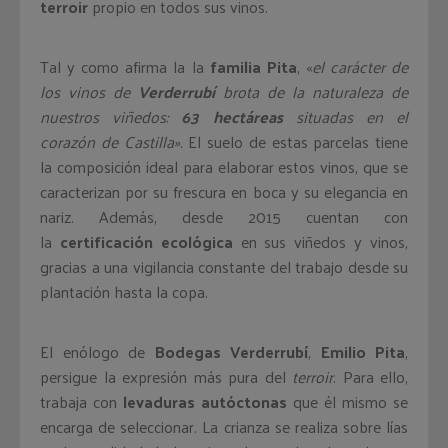
terroir
propio en todos sus vinos.
Tal y como afirma la la
familia Pita
, «
el carácter de
los vinos de
Verderrubí
brota de la naturaleza de
nuestros viñedos:
63 hectáreas
situadas en el
corazón de Castilla»
. El suelo de estas parcelas tiene
la composición ideal para elaborar estos vinos, que se
caracterizan por su frescura en boca y su elegancia en
nariz. Además, desde 2015 cuentan con
la
certificación ecológica
en sus viñedos y vinos,
gracias a una vigilancia constante del trabajo desde su
plantación hasta la copa.
El enólogo de
Bodegas Verderrubí
,
Emilio Pita
,
persigue la expresión más pura del
terroir
. Para ello,
trabaja con
levaduras autóctonas
que él mismo se
encarga de seleccionar. La crianza se realiza sobre lías