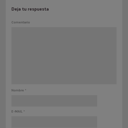
Deja tu respuesta
Comentario
Nombre
*
E-MAIL
*