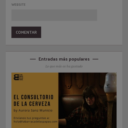
WEBSITE
Entradas más populares
Lo que más os ha gustado