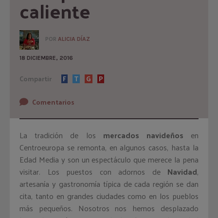
caliente
POR
ALICIA DÍAZ
18 DICIEMBRE, 2016
Compartir
F
T
G
P
Comentarios
La tradición de los
mercados navideños
en
Centroeuropa se remonta, en algunos casos, hasta la
Edad Media y son un espectáculo que merece la pena
visitar. Los puestos con adornos de
Navidad
,
artesanía y gastronomía típica de cada región se dan
cita, tanto en grandes ciudades como en los pueblos
más pequeños. Nosotros nos hemos desplazado