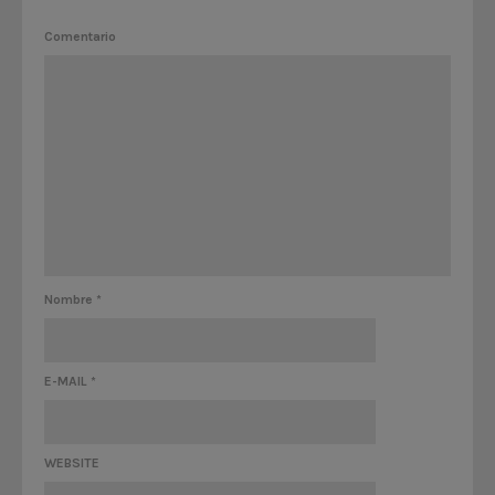
Comentario
Nombre
*
E-MAIL
*
WEBSITE