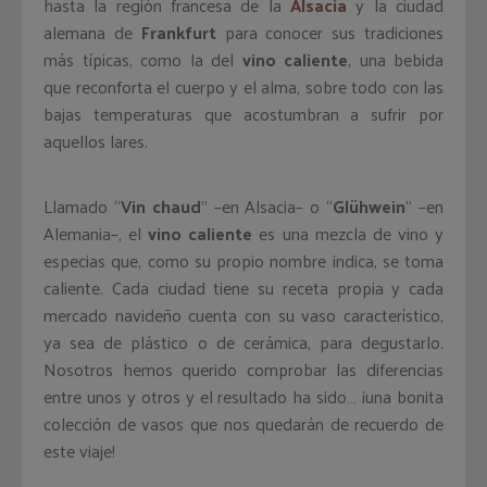
hasta la región francesa de la
Alsacia
y la ciudad
alemana de
Frankfurt
para conocer sus tradiciones
más típicas, como la del
vino caliente
, una bebida
que reconforta el cuerpo y el alma, sobre todo con las
bajas temperaturas que acostumbran a sufrir por
aquellos lares.
Llamado “
Vin chaud
” –en Alsacia– o “
Glühwein
” –en
Alemania–, el
vino caliente
es una mezcla de vino y
especias que, como su propio nombre indica, se toma
caliente. Cada ciudad tiene su receta propia y cada
mercado navideño cuenta con su vaso característico,
ya sea de plástico o de cerámica, para degustarlo.
Nosotros hemos querido comprobar las diferencias
entre unos y otros y el resultado ha sido… ¡una bonita
colección de vasos que nos quedarán de recuerdo de
este viaje!