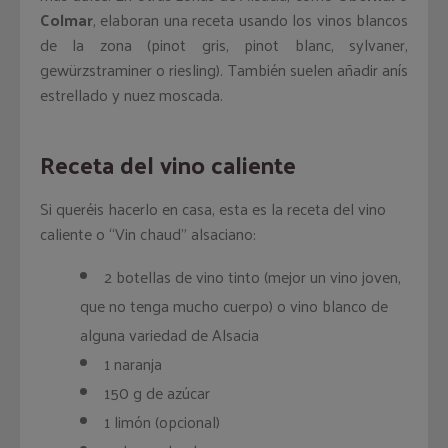
Colmar
, elaboran una receta usando los vinos blancos
de la zona (pinot gris, pinot blanc, sylvaner,
gewürzstraminer o riesling). También suelen añadir anís
estrellado y nuez moscada.
Receta del vino caliente
Si queréis hacerlo en casa, esta es la receta del vino
caliente o “Vin chaud” alsaciano:
2 botellas de vino tinto (mejor un vino joven,
que no tenga mucho cuerpo) o vino blanco de
alguna variedad de Alsacia
1 naranja
150 g de azúcar
1 limón (opcional)