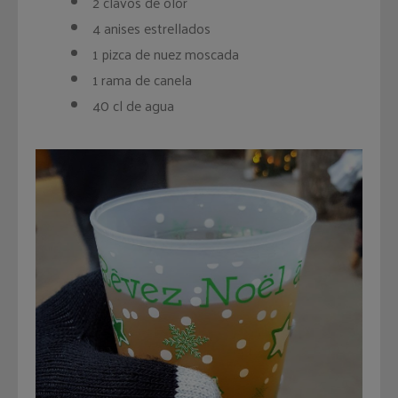
2 clavos de olor
4 anises estrellados
1 pizca de nuez moscada
1 rama de canela
40 cl de agua