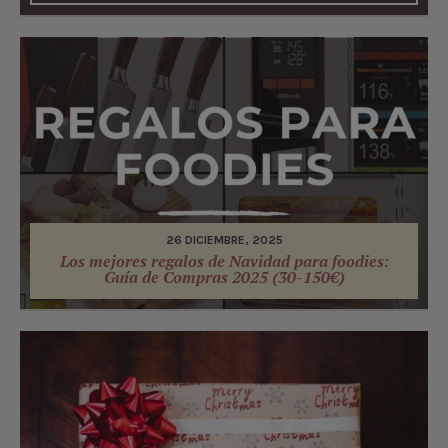
26 DICIEMBRE, 2025
Los mejores regalos de Navidad para foodies:
Guía de Compras 2025 (30-150€)