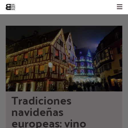
Tradiciones 
navideñas 
europeas: vino 