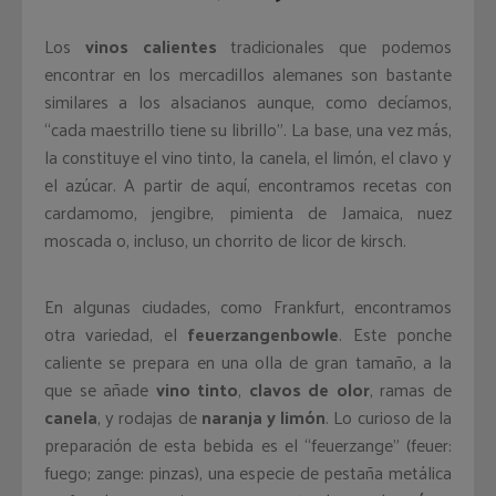
Los
vinos calientes
tradicionales que podemos
encontrar en los mercadillos alemanes son bastante
similares a los alsacianos aunque, como decíamos,
“cada maestrillo tiene su librillo”. La base, una vez más,
la constituye el vino tinto, la canela, el limón, el clavo y
el azúcar. A partir de aquí, encontramos recetas con
cardamomo, jengibre, pimienta de Jamaica, nuez
moscada o, incluso, un chorrito de licor de kirsch.
En algunas ciudades, como Frankfurt, encontramos
otra variedad, el
feuerzangenbowle
. Este ponche
caliente se prepara en una olla de gran tamaño, a la
que se añade
vino tinto
,
clavos de olor
, ramas de
canela
, y rodajas de
naranja y limón
. Lo curioso de la
preparación de esta bebida es el “feuerzange” (feuer:
fuego; zange: pinzas), una especie de pestaña metálica