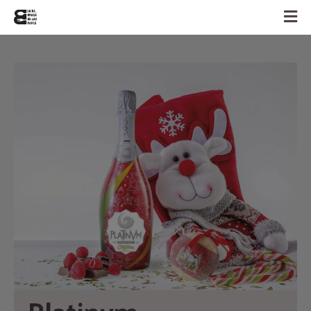
Platinvm 