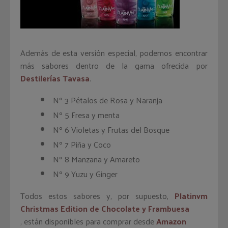
Además de esta versión especial, podemos encontrar
más sabores dentro de la gama ofrecida por
Destilerías Tavasa
.
Nº 3 Pétalos de Rosa y Naranja
Nº 5 Fresa y menta
Nº 6 Violetas y Frutas del Bosque
Nº 7 Piña y Coco
Nº 8 Manzana y Amareto
Nº 9 Yuzu y Ginger
Todos estos sabores y, por supuesto,
Platinvm
Christmas Edition de Chocolate y Frambuesa
, están disponibles para comprar desde
Amazon