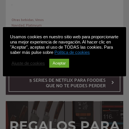
.
Otras bebidas
,
Vinos
Navidad
,
Platinvum
Usamos cookies en nuestro sitio web para proporcionarte
una mejor experiencia de navegación. Al hacer clic en
"Aceptar", aceptas el uso de TODAS las cookies. Para
BRINDAR CON CERVEZA DE NAVIDAD
saber más pulse sobre
Política de cookies
Ajuste de cookies
Aceptar
5 SERIES DE NETFLIX PARA FOODIES
QUE NO TE PUEDES PERDER