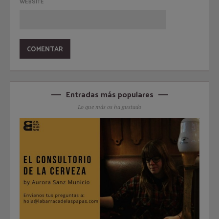
WEBSITE
Entradas más populares
Lo que más os ha gustado