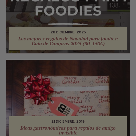
26 DICIEMBRE, 2025
Los mejores regalos de Navidad para foodies:
Guía de Compras 2025 (30-150€)
21 DICIEMBRE, 2019
Ideas gastronómicas para regalos de amigo
invisible