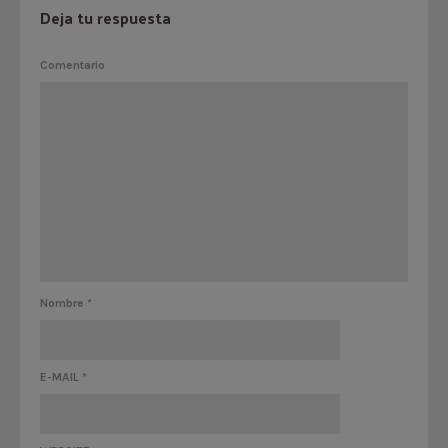
Deja tu respuesta
Comentario
Nombre
*
E-MAIL
*