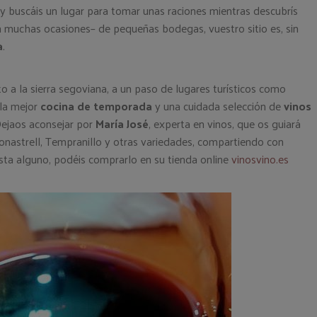
y buscáis un lugar para tomar unas raciones mientras descubrís
 muchas ocasiones– de pequeñas bodegas, vuestro sitio es, sin
a
.
 a la sierra segoviana, a un paso de lugares turísticos como
 la mejor
cocina de temporada
y una cuidada selección de
vinos
 Dejaos aconsejar por
María José
, experta en vinos, que os guiará
Monastrell, Tempranillo y otras variedades, compartiendo con
sta alguno, podéis comprarlo en su tienda online
vinosvino.es