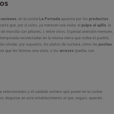
tos
s
raciones
, en la cocina
La Portada
apuesta por los
productos
carta que, por sí solos, ya merecen una visita: el
pulpo al ajillo
, la
 de morcilla con piñones…), entre otros. Especial atención merecen,
temporada recolectadas en la misma sierra que rodea el pueblo,
 Sin olvidar, por supuesto, los platos de cuchara, como las
pochas
z que les hicimos una visita, o los
arroces
(paella, con
iva seleccionados y el cuidado esmero que ponen en la cocina
os degustar en este establecimiento al que, seguro, querréis