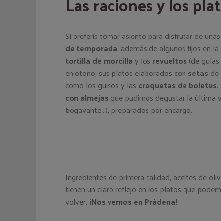
Las raciones y los pla
Si preferís tomar asiento para disfrutar de una
de temporada
, además de algunos fijos en la 
tortilla de morcilla
y los
revueltos
(de gulas,
en otoño, sus platos elaborados con
setas
de 
como los guisos y las
croquetas de boletus
.
con almejas
que pudimos degustar la última ve
bogavante…), preparados por encargo.
Ingredientes de primera calidad, aceites de ol
tienen un claro reflejo en los platos que podem
volver.
¡Nos vemos en Prádena!