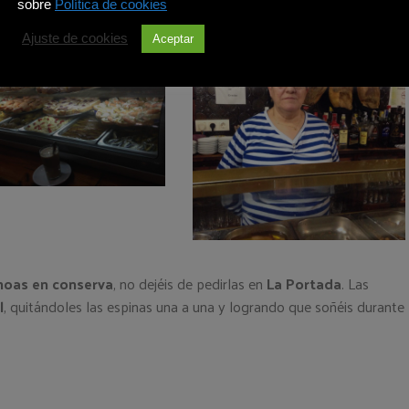
sobre
Política de cookies
Ajuste de cookies
Aceptar
hoas en conserva
, no dejéis de pedirlas en
La Portada
. Las
l
, quitándoles las espinas una a una y logrando que soñéis durante