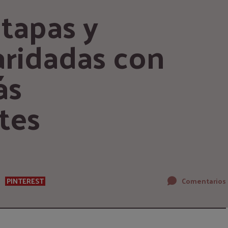
tapas y 
ridadas con 
s 
tes
PINTEREST
Comentarios