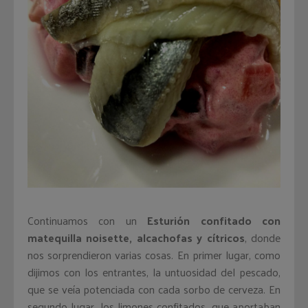
Continuamos con un
Esturión confitado con
matequilla noisette, alcachofas y cítricos
, donde
nos sorprendieron varias cosas. En primer lugar, como
dijimos con los entrantes, la untuosidad del pescado,
que se veía potenciada con cada sorbo de cerveza. En
segundo lugar, los limones confitados, que aportaban