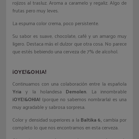
rojizos al trasluz. Aroma a caramelo y regaliz. Algo de
frutas pero muy leves.
La espuma color crema, poco persistente.
Su sabor es suave, chocolate, café y un amargo muy
ligero. Destaca más el dulzor que otra cosa. No parece
que estés bebiendo una cerveza de 7% de alcohol.
¡OYE!&OHJA!
Continuamos con una colaboración entre la española
Yria
y la holandesa
Demolen
. La innombrable
¡OYE!&OHJA!
(porque no sabemos nombrarla) es una
muy agradable y sabrosa sorpresa.
Color y densidad superiores a la
Baltika 6,
cambia por
completo lo que nos encontramos en esta cerveza.