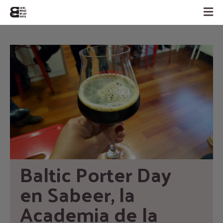
Baltic Porter Day 
en Sabeer, la 
Academia de la 