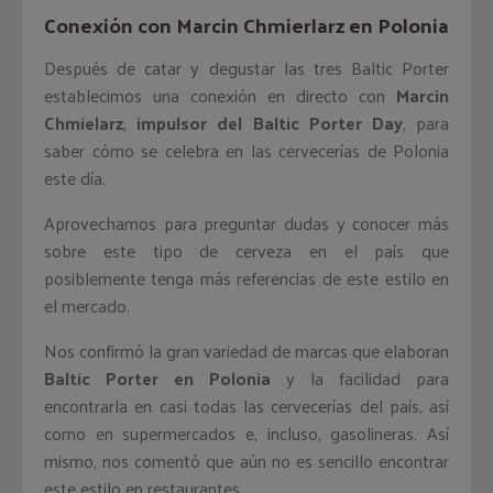
Conexión con Marcin Chmierlarz en Polonia
Después de catar y degustar las tres Baltic Porter
establecimos una conexión en directo con
Marcin
Chmielarz
,
impulsor del Baltic Porter Day
, para
saber cómo se celebra en las cervecerías de Polonia
este día.
Aprovechamos para preguntar dudas y conocer más
sobre este tipo de cerveza en el país que
posiblemente tenga más referencias de este estilo en
el mercado.
Nos confirmó la gran variedad de marcas que elaboran
Baltic Porter en Polonia
y la facilidad para
encontrarla en casi todas las cervecerías del país, así
como en supermercados e, incluso, gasolineras. Así
mismo, nos comentó que aún no es sencillo encontrar
este estilo en restaurantes.