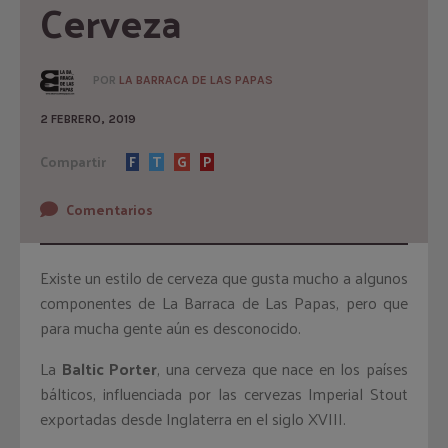
Cerveza
POR
LA BARRACA DE LAS PAPAS
2 FEBRERO, 2019
Compartir
F
T
G
P
Comentarios
Existe un estilo de cerveza que gusta mucho a algunos
componentes de La Barraca de Las Papas, pero que
para mucha gente aún es desconocido.
La
Baltic Porter
, una cerveza que nace en los países
bálticos, influenciada por las cervezas Imperial Stout
exportadas desde Inglaterra en el siglo XVIII.