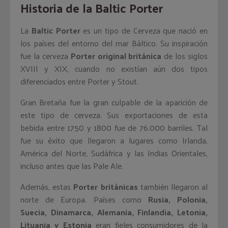
Historia de la Baltic Porter
La
Baltic Porter
es un tipo de Cerveza que nació en
los países del entorno del mar Báltico. Su inspiración
fue la cerveza
Porter original británica
de los siglos
XVIII y XIX, cuando no existían aún dos tipos
diferenciados entre Porter y Stout.
Gran Bretaña fue la gran culpable de la aparición de
este tipo de cerveza. Sus exportaciones de esta
bebida entre 1750 y 1800 fue de 76.000 barriles. Tal
fue su éxito que llegaron a lugares como Irlanda,
América del Norte, Sudáfrica y las Indias Orientales,
incluso antes que las Pale Ale.
Además, estas
Porter británicas
también llegaron al
norte de Europa. Países como
Rusia, Polonia,
Suecia, Dinamarca, Alemania, Finlandia, Letonia,
Lituania y Estonia
eran fieles consumidores de la