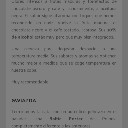
Olores intensos a frutas maduras y torrefactos de
chocolate oscuro y café y, curiosamente, a aceituna
negra. El sabor sigue al aroma con toques que hemos
reconocido en nariz. Vuelve la fruta madura, el
chocolate negro y el café tostado, licorosa. Sus
10%
de alcohol
están muy pero que muy bien integrados.
Una cerveza para degustar despacio, a una
temperatura media. Sus sabores y aromas se obtienen
mucho mejor a medida que se coge temperatura en
nuestra copa.
Muy recomendable.
GWIAZDA
Terminamos la cata con un auténtico pelotazo en el
paladar. Una
Baltic Porter
de Polonia
completamente diferente a las anteriores.