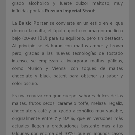
grado alcohólico y fuerte dulzor maltoso, muy
influídas por las
Russian Imperial Stout
.
La
Baltic Porter
se convierte en un estilo en el que
domina la malta, el lúpulo aporta un amargor medio o
bajo (20-40 IBU) para su equilibrio, pero sin destacar.
Al principio se elaboran con maltas amber y brown
pero, gracias a las nuevas tecnologías de tostado
intenso, se empiezan a incorporar maltas pálidas,
como Munich y Vienna, con toques de maltas
chocolate y black patent para obtener su sabor y
color oscuro.
Es una cerveza con gran cuerpo, sabores dulces de las
maltas, frutos secos, caramelo toffe, melaza, regaliz,
chocolate y café y un grado alcohólico muy variable,
originalmente entre 7 y 8.5%, que en versiones más
actuales llegan a graduaciones bastante más altas
(algunas por encima del 10%), que en algunos casos