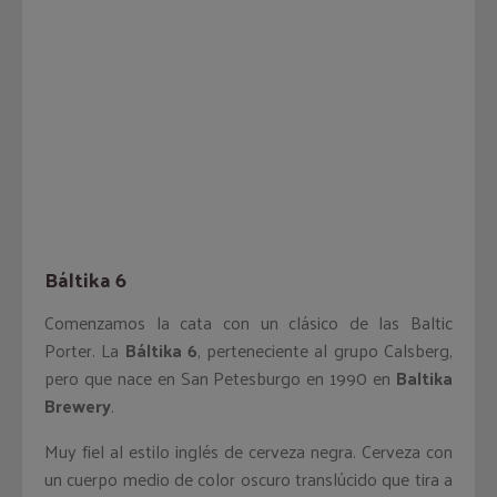
Báltika 6
Comenzamos la cata con un clásico de las Baltic
Porter. La
Báltika 6
, perteneciente al grupo Calsberg,
pero que nace en San Petesburgo en 1990 en
Baltika
Brewery
.
Muy fiel al estilo inglés de cerveza negra. Cerveza con
un cuerpo medio de color oscuro translúcido que tira a