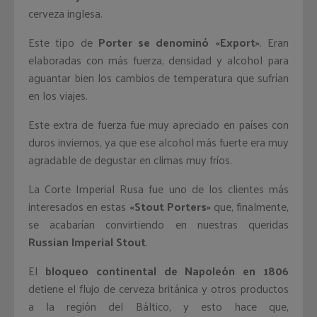
cerveza inglesa.
Este tipo de
Porter se denominó «Export»
. Eran
elaboradas con más fuerza, densidad y alcohol para
aguantar bien los cambios de temperatura que sufrían
en los viajes.
Este extra de fuerza fue muy apreciado en países con
duros inviernos, ya que ese alcohol más fuerte era muy
agradable de degustar en climas muy fríos.
La Corte Imperial Rusa fue uno de los clientes más
interesados en estas
«Stout Porters»
que, finalmente,
se acabarían convirtiendo en nuestras queridas
Russian Imperial Stout
.
El
bloqueo continental de Napoleón en 1806
detiene el flujo de cerveza británica y otros productos
a la región del Báltico, y esto hace que,