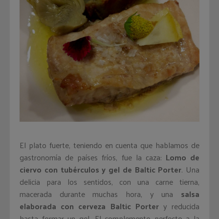
El plato fuerte, teniendo en cuenta que hablamos de
gastronomía de países fríos, fue la caza:
Lomo de
ciervo con tubérculos y gel de Baltic Porter
. Una
delicia para los sentidos, con una carne tierna,
macerada durante muchas hora, y una
salsa
elaborada con cerveza Baltic Porter
y reducida
hasta formar un gel. El complemento perfecto a la