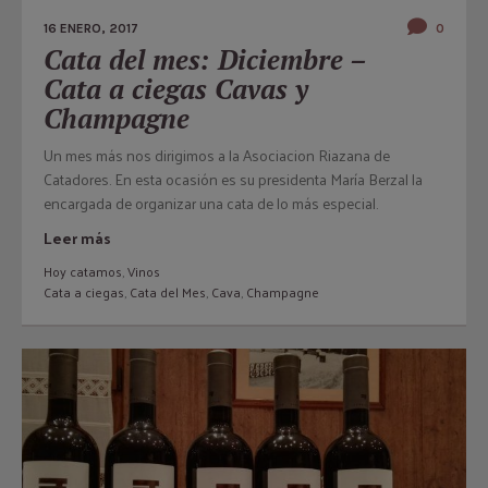
16 ENERO, 2017
0
Cata del mes: Diciembre –
Cata a ciegas Cavas y
Champagne
Un mes más nos dirigimos a la Asociacion Riazana de
Catadores. En esta ocasión es su presidenta María Berzal la
encargada de organizar una cata de lo más especial.
Leer más
Hoy catamos
,
Vinos
Cata a ciegas
,
Cata del Mes
,
Cava
,
Champagne