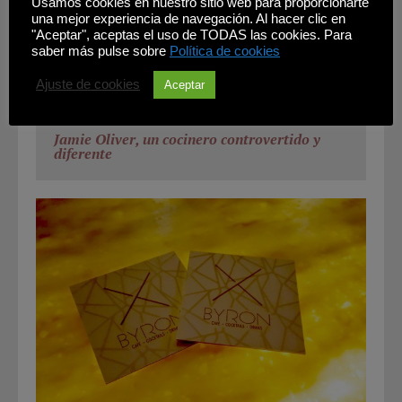
Usamos cookies en nuestro sitio web para proporcionarte
una mejor experiencia de navegación. Al hacer clic en
"Aceptar", aceptas el uso de TODAS las cookies. Para
saber más pulse sobre
Política de cookies
Ajuste de cookies
Aceptar
Jamie Oliver, un cocinero controvertido y
diferente