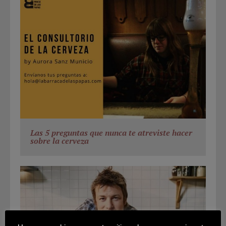
Las 5 preguntas que nunca te atreviste hacer
sobre la cerveza