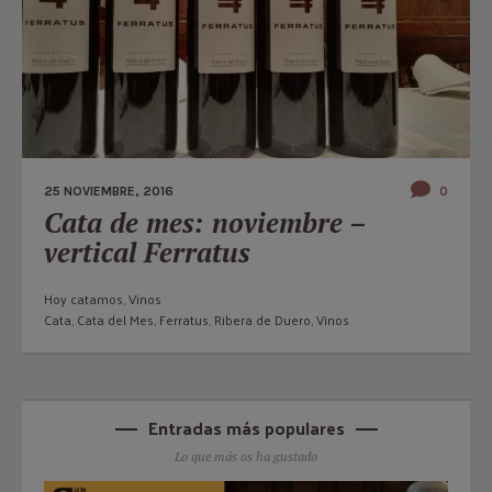
25 NOVIEMBRE, 2016
0
Cata de mes: noviembre –
vertical Ferratus
Hoy catamos
,
Vinos
Cata
,
Cata del Mes
,
Ferratus
,
Ribera de Duero
,
Vinos
Entradas más populares
Lo que más os ha gustado