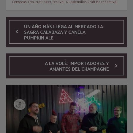
Cervezas Yria
,
craft beer
,
festival
,
Quadernillos Craft Beer Festival
UN AÑO MÁS LLEGA AL MERCADO LA
SAGRA CALABAZA Y CANELA
PUMPKIN ALE
A LA VOLÉ: IMPORTADORES Y
AMANTES DEL CHAMPAGNE