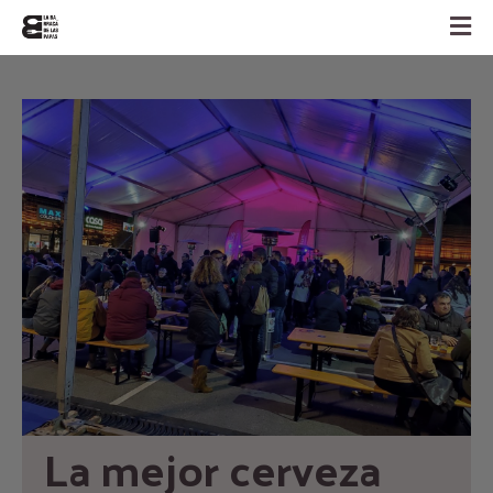
La mejor cerveza 