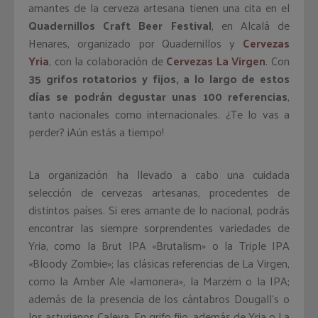
amantes de la cerveza artesana tienen una cita en el
Quadernillos Craft Beer Festival
, en Alcalá de
Henares, organizado por Quadernillos y
Cervezas
Yria
, con la colaboración de
Cervezas La Virgen
. Con
35 grifos rotatorios y fijos, a lo largo de estos
días se podrán degustar unas 100 referencias
,
tanto nacionales como internacionales. ¿Te lo vas a
perder? ¡Aún estás a tiempo!
La organización ha llevado a cabo una cuidada
selección de cervezas artesanas, procedentes de
distintos países. Si eres amante de lo nacional, podrás
encontrar las siempre sorprendentes variedades de
Yria, como la Brut IPA «Brutalism» o la Triple IPA
«Bloody Zombie»; las clásicas referencias de La Virgen,
como la Amber Ale «Jamonera», la Marzëm o la IPA;
además de la presencia de los cántabros Dougall’s o
los asturianos Caleya. En grifo fijo, además de Yria o La