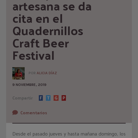
artesana se da 
cita en el 
Quadernillos 
Craft Beer 
Festival
POR
ALICIA DÍAZ
9 NOVIEMBRE, 2019
Compartir
F
T
G
P
Comentarios
Desde el pasado jueves y hasta mañana domingo, los