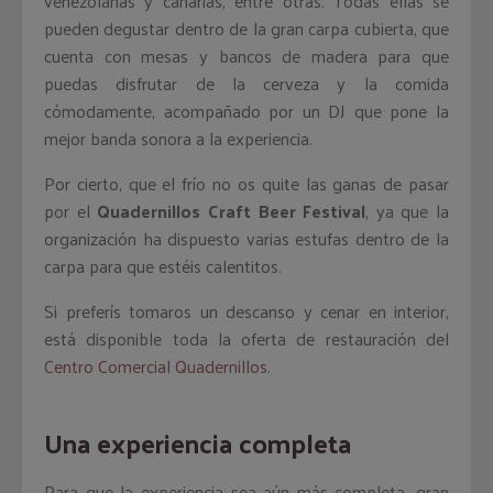
venezolanas y canarias, entre otras. Todas ellas se
pueden degustar dentro de la gran carpa cubierta, que
cuenta con mesas y bancos de madera para que
puedas disfrutar de la cerveza y la comida
cómodamente, acompañado por un DJ que pone la
mejor banda sonora a la experiencia.
Por cierto, que el frío no os quite las ganas de pasar
por el
Quadernillos Craft Beer Festival
, ya que la
organización ha dispuesto varias estufas dentro de la
carpa para que estéis calentitos.
Si preferís tomaros un descanso y cenar en interior,
está disponible toda la oferta de restauración del
Centro Comercial Quadernillos
.
Una experiencia completa
Para que la experiencia sea aún más completa, gran