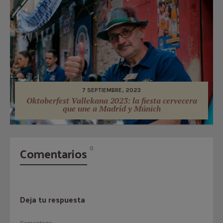
7 SEPTIEMBRE, 2023
Oktoberfest Vallekana 2023: la fiesta cervecera
que une a Madrid y Múnich
Comentarios
0
Deja tu respuesta
Comentario