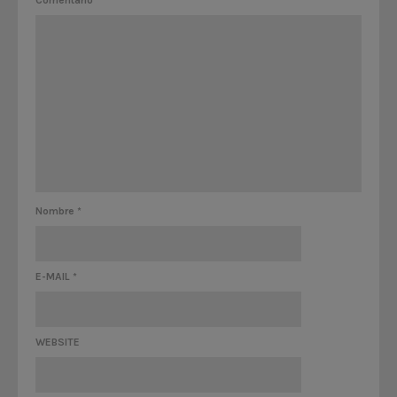
Nombre
*
E-MAIL
*
WEBSITE