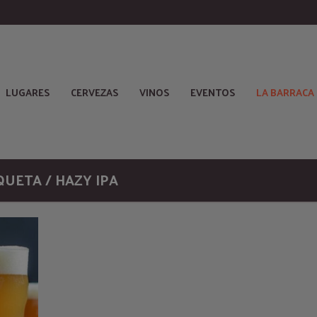
LUGARES
CERVEZAS
VINOS
EVENTOS
LA BARRACA
QUETA / HAZY IPA