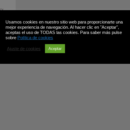
zy
,
Usamos cookies en nuestro sitio web para proporcionarte una
mejor experiencia de navegación. Al hacer clic en "Aceptar",
aceptas el uso de TODAS las cookies. Para saber más pulse
sobre
Política de cookies
Ajuste de cookies
Aceptar