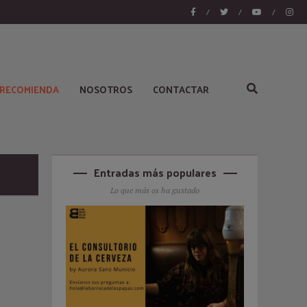
/
/
/
 RECOMIENDA
NOSOTROS
CONTACTAR
Entradas más populares
Lo que más os ha gustado