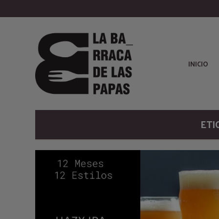
INICIO
ETI