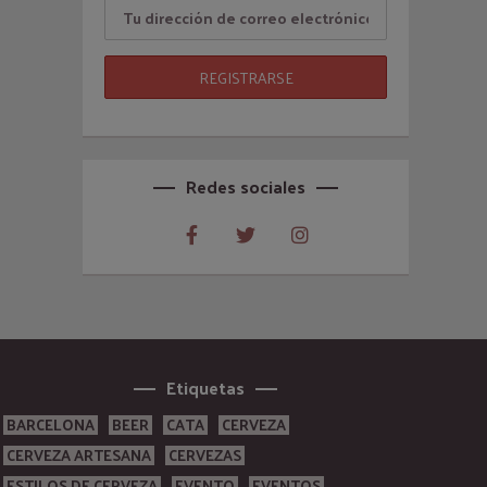
Redes sociales
Etiquetas
BARCELONA
BEER
CATA
CERVEZA
CERVEZA ARTESANA
CERVEZAS
ESTILOS DE CERVEZA
EVENTO
EVENTOS