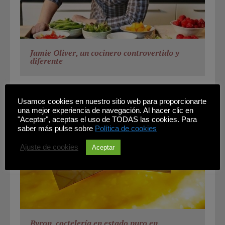
Jamie Oliver, un cocinero controvertido y
diferente
Usamos cookies en nuestro sitio web para proporcionarte
una mejor experiencia de navegación. Al hacer clic en
"Aceptar", aceptas el uso de TODAS las cookies. Para
saber más pulse sobre
Política de cookies
Ajuste de cookies
Aceptar
Byron, coctelería en estado puro en