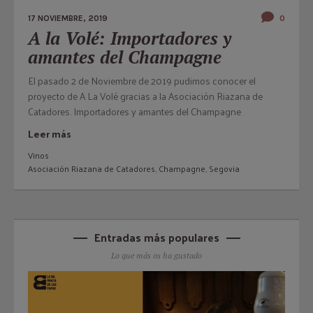
17 NOVIEMBRE, 2019
0
A la Volé: Importadores y
amantes del Champagne
El pasado 2 de Noviembre de 2019 pudimos conocer el
proyecto de A La Volé gracias a la Asociación Riazana de
Catadores. Importadores y amantes del Champagne
Leer más
Vinos
Asociación Riazana de Catadores
,
Champagne
,
Segovia
Entradas más populares
Lo que más os ha gustado