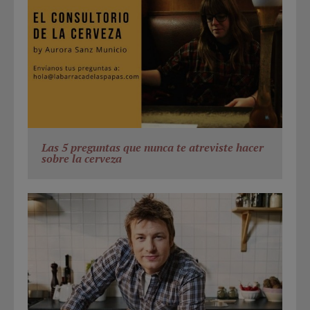
Las 5 preguntas que nunca te atreviste hacer
sobre la cerveza