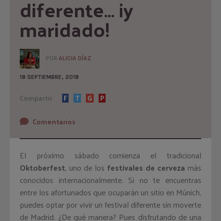
diferente… ¡y 
maridado!
POR
ALICIA DÍAZ
18 SEPTIEMBRE, 2018
Compartir
F
T
G
P
Comentarios
El próximo sábado comienza el tradicional
Oktoberfest
, uno de los
festivales de cerveza
más
conocidos internacionalmente. Si no te encuentras
entre los afortunados que ocuparán un sitio en Múnich,
puedes optar por vivir un festival diferente sin moverte
de Madrid. ¿De qué manera? Pues disfrutando de una