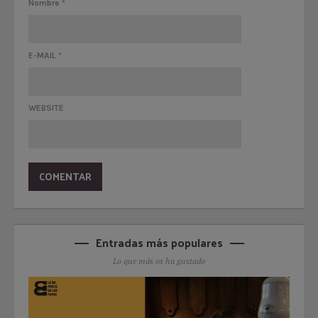
Nombre
*
E-MAIL
*
WEBSITE
Entradas más populares
Lo que más os ha gustado