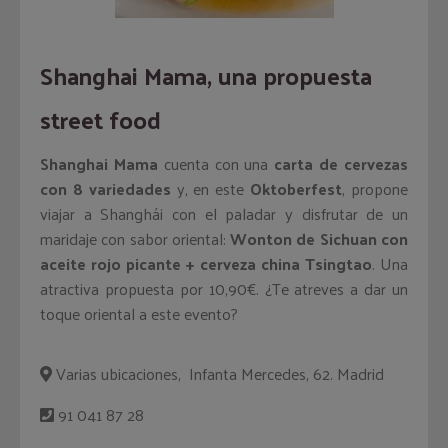
Shanghai Mama, una propuesta
street food
Shanghai Mama
cuenta con una
carta de cervezas
con 8 variedades
y, en este
Oktoberfest
, propone
viajar a Shanghái con el paladar y disfrutar de un
maridaje con sabor oriental:
Wonton de Sichuan con
aceite rojo picante + cerveza china Tsingtao
. Una
atractiva propuesta por 10,90€. ¿Te atreves a dar un
toque oriental a este evento?
Varias ubicaciones, Infanta Mercedes, 62. Madrid
91 041 87 28