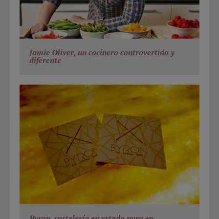
Jamie Oliver, un cocinero controvertido y
diferente
Byron, coctelería en estado puro en