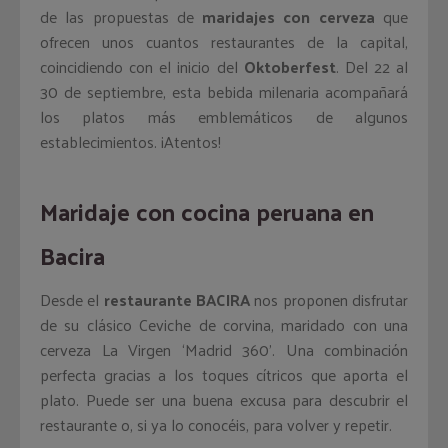
de las propuestas de
maridajes con cerveza
que
ofrecen unos cuantos restaurantes de la capital,
coincidiendo con el inicio del
Oktoberfest
. Del 22 al
30 de septiembre, esta bebida milenaria acompañará
los platos más emblemáticos de algunos
establecimientos. ¡Atentos!
Maridaje con cocina peruana en
Bacira
Desde el
restaurante BACIRA
nos proponen disfrutar
de su clásico Ceviche de corvina, maridado con una
cerveza La Virgen ‘Madrid 360’. Una combinación
perfecta gracias a los toques cítricos que aporta el
plato. Puede ser una buena excusa para descubrir el
restaurante o, si ya lo conocéis, para volver y repetir.