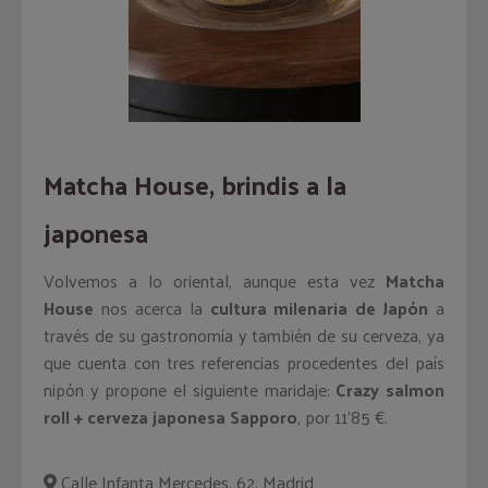
Matcha House, brindis a la
japonesa
Volvemos a lo oriental, aunque esta vez
Matcha
House
nos acerca la
cultura milenaria de Japón
a
través de su gastronomía y también de su cerveza, ya
que cuenta con tres referencias procedentes del país
nipón y propone el siguiente maridaje:
Crazy salmon
roll + cerveza japonesa Sapporo
, por 11’85 €.
Calle Infanta Mercedes, 62. Madrid