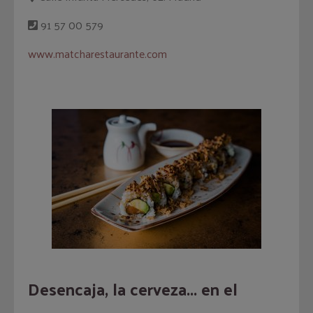
91 57 00 579
www.matcharestaurante.com
Desencaja, la cerveza... en el