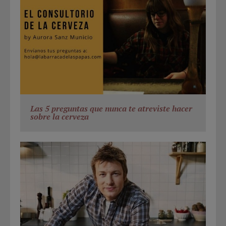
Las 5 preguntas que nunca te atreviste hacer
sobre la cerveza