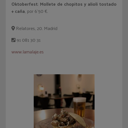
Oktoberfest
:
Mollete de chopitos y alioli tostado
+ caña
, por 6’50 €.
Relatores, 20. Madrid
91 081 30 31
www.lamalaje.es