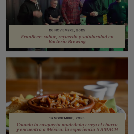
26 NOVIEMBRE, 2025
FranBeer: sabor, recuerdo y solidaridad en
Bacterio Brewing
19 NOVIEMBRE, 2025
Cuando la casquería madrileña cruza el charco
y encuentra a México: la experiencia XAMACH