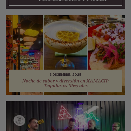
3 DICIEMBRE, 2025
Noche de sabor y diversión en XAMACH:
Tequilas vs Mezcales