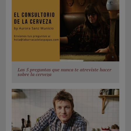
Las 5 preguntas que nunca te atreviste hacer
sobre la cerveza