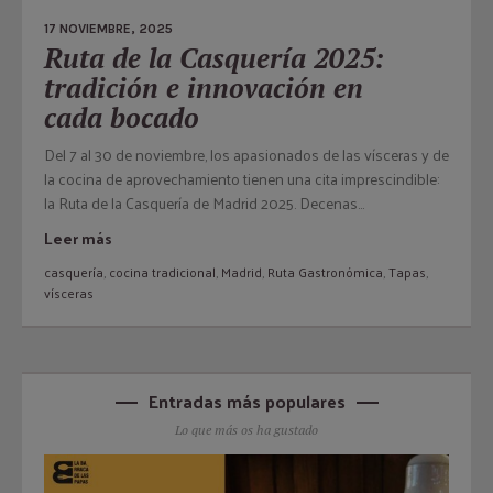
17 NOVIEMBRE, 2025
Ruta de la Casquería 2025:
tradición e innovación en
cada bocado
Del 7 al 30 de noviembre, los apasionados de las vísceras y de
la cocina de aprovechamiento tienen una cita imprescindible:
la Ruta de la Casquería de Madrid 2025. Decenas...
Leer más
casquería
,
cocina tradicional
,
Madrid
,
Ruta Gastronómica
,
Tapas
,
vísceras
Entradas más populares
Lo que más os ha gustado