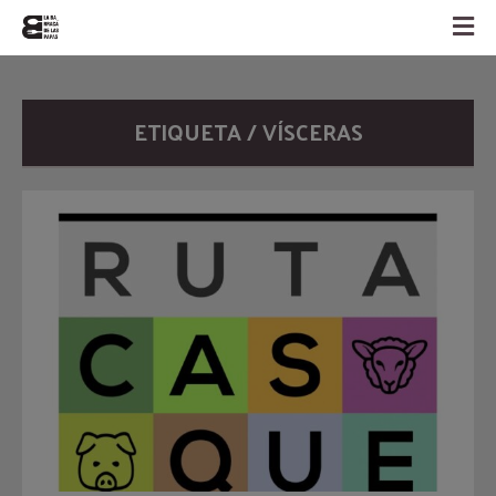
ETIQUETA / VÍSCERAS