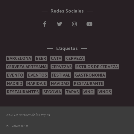
Redes Sociales
Etiquetas
BARCELONA
BEER
CATA
CERVEZA
CERVEZA ARTESANA
CERVEZAS
ESTILOS DE CERVEZA
EVENTO
EVENTOS
FESTIVAL
GASTRONOMÍA
MADRID
MARIDAJE
NAVIDAD
RESTAURANTE
RESTAURANTES
SEGOVIA
TAPAS
VINO
VINOS
2026 La Barraca de las Papas
Volver arriba