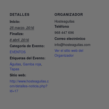
DETALLES
ORGANIZADOR
Hosteaguilas
Inicio:
Teléfono
25 marzo, 2016
968 447 696
Finaliza:
Correo electrónico
8 abril, 2016
info@hosteaguilas.com
Categoría de Evento:
Ver el sitio web del
EVENTOS
Organizador
Etiquetas del Evento:
Águilas
,
Gamba roja
,
Tapas
Sitio web:
http://www.hosteaguilas.c
om/detalles-noticia.php?
id=17