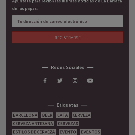
Apúntate para recibir las últimas noticias de La Barraca
de las papas:
Redes Sociales
Etiquetas
BARCELONA
BEER
CATA
CERVEZA
CERVEZA ARTESANA
CERVEZAS
ESTILOS DE CERVEZA
EVENTO
EVENTOS