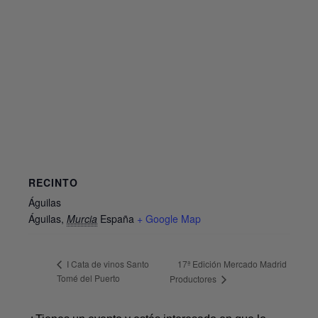
RECINTO
Águilas
Águilas
,
Murcia
España
+ Google Map
17ª Edición Mercado Madrid
I Cata de vinos Santo
Tomé del Puerto
Productores