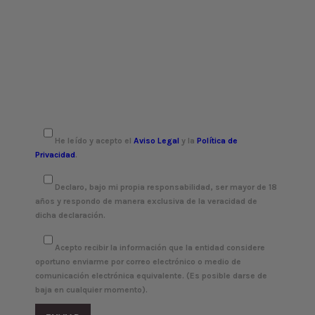
He leído y acepto el
Aviso Legal
y la
Política de
Privacidad
.
Declaro, bajo mi propia responsabilidad, ser mayor de 18
años y respondo de manera exclusiva de la veracidad de
dicha declaración.
Acepto recibir la información que la entidad considere
oportuno enviarme por correo electrónico o medio de
comunicación electrónica equivalente. (Es posible darse de
baja en cualquier momento).