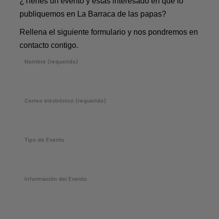
¿Tienes un evento y estás interesado en que lo
publiquemos en La Barraca de las papas?
Rellena el siguiente formulario y nos pondremos en
contacto contigo.
Nombre (requerido)
Correo electrónico (requerido)
Tipo de Evento
Información del Evento