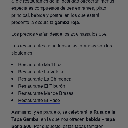
Siete restaurantes de la localidad ofrecerán menús
especiales compuestos de tres entrantes, plato
principal, bebida y postre, en los que estará
presente la exquisita
gamba roja
.
Los precios varían desde los 25€ hasta los 35€
Los restaurantes adheridos a las jornadas son los
siguientes:
Restaurante Mari Luz
Restaurante La Veleta
Restaurante La Chimenea
Restaurante El Tiburón
Restaurante Mar de Brasas
Restaurante El Paso
Asimismo, y en paralelo, se celebrará la
Ruta de la
Tapa Gamba
, en la que nos ofrecen
bebida + tapa
por 3,50€
. Por supuesto, estas tapas también