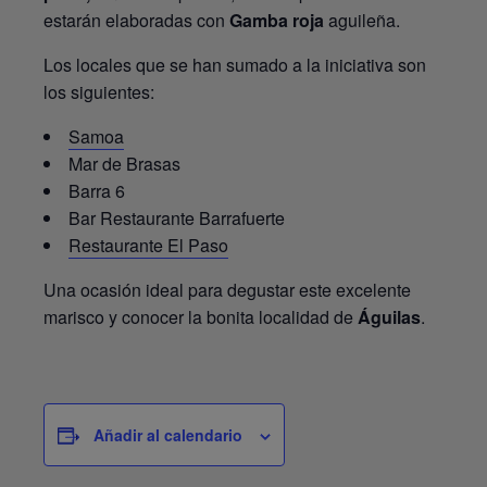
estarán elaboradas con
Gamba roja
aguileña.
Los locales que se han sumado a la iniciativa son
los siguientes:
Samoa
Mar de Brasas
Barra 6
Bar Restaurante Barrafuerte
Restaurante El Paso
Una ocasión ideal para degustar este excelente
marisco y conocer la bonita localidad de
Águilas
.
Añadir al calendario