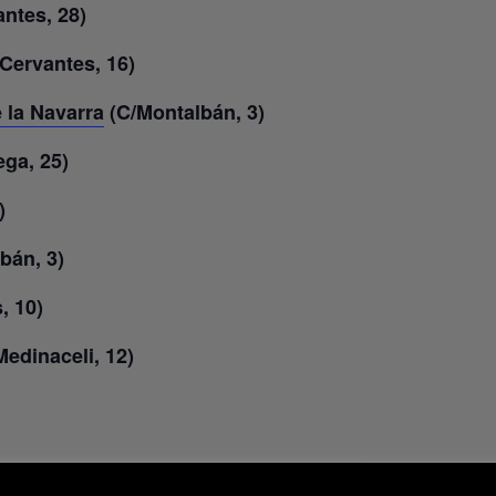
ntes, 28)
Cervantes, 16)
 la Navarra
(C/Montalbán, 3)
ga, 25)
)
bán, 3)
, 10)
edinaceli, 12)