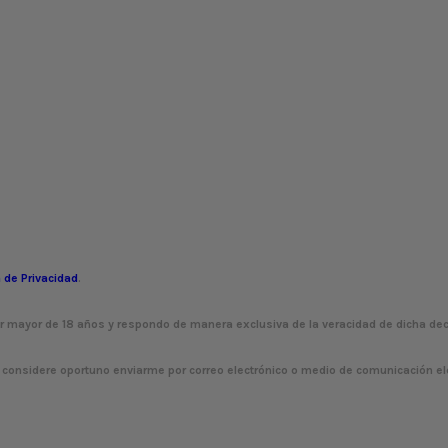
a de Privacidad
.
er mayor de 18 años y respondo de manera exclusiva de la veracidad de dicha dec
d considere oportuno enviarme por correo electrónico o medio de comunicación el