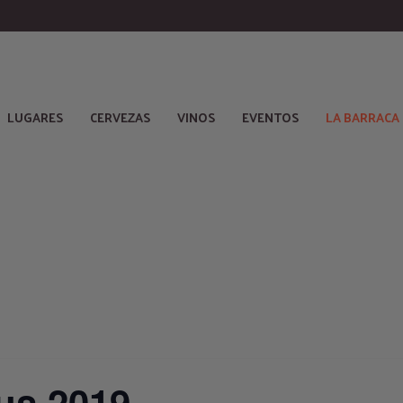
LUGARES
CERVEZAS
VINOS
EVENTOS
LA BARRACA
us 2019