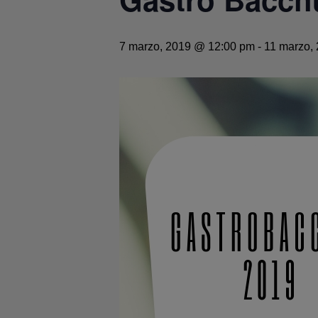
7 marzo, 2019 @ 12:00 pm
-
11 marzo,