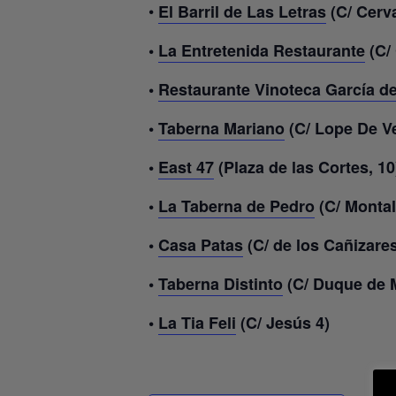
•
El Barril de Las Letras
(C/ Cerva
•
La Entretenida Restaurante
(C/ 
•
Restaurante Vinoteca García de
•
Taberna Mariano
(C/ Lope De Ve
•
East 47
(Plaza de las Cortes, 10
•
La Taberna de Pedro
(C/ Montal
•
Casa Patas
(C/ de los Cañizares
•
Taberna Distinto
(C/ Duque de M
•
La Tia Feli
(C/ Jesús 4)