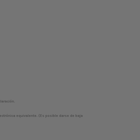
laración.
ectrónica equivalente. (Es posible darse de baja