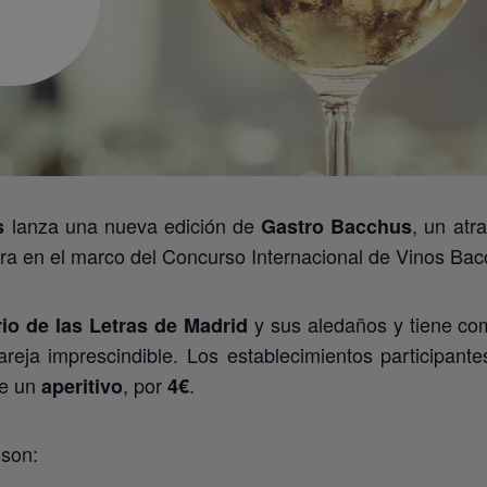
lanza una nueva edición de
, un atr
s
Gastro Bacchus
bra en el marco del Concurso Internacional de Vinos Bac
y sus aledaños y tiene co
rio de las Letras de Madrid
reja imprescindible. Los establecimientos participant
de un
, por
.
aperitivo
4€
 son: