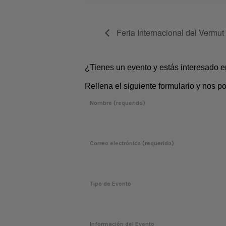
Feria Internacional del Vermut 
¿Tienes un evento y estás interesado 
Rellena el siguiente formulario y nos 
Nombre (requerido)
Correo electrónico (requerido)
Tipo de Evento
Información del Evento