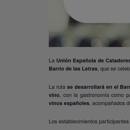
La
Unión Española de Catadore
, que se cele
Barrio de las Letras
La ruta
se desarrollará en el Bar
, con la gastronomía como pa
vino
, acompañados 
vinos españoles
Los establecimientos participantes