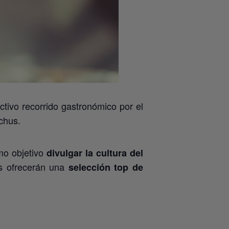
activo recorrido gastronómico por el
chus.
mo objetivo
divulgar la cultura del
es ofrecerán una
selección top de