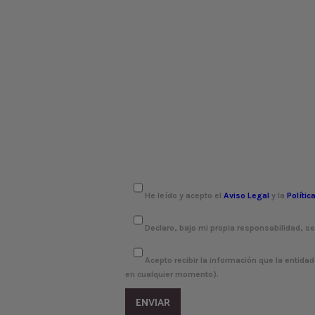
He leído y acepto el
Aviso Legal
y la
Polític
Declaro, bajo mi propia responsabilidad, s
Acepto recibir la información que la entida
en cualquier momento).