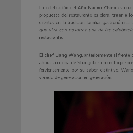
La celebración del
Año Nuevo Chino
es una 
propuesta del restaurante es clara:
traer a 
clientes en la tradición familiar gastronómica 
que viva con nosotros una de las celebraci
restaurante.
El
chef Liang Wang
, anteriormente al frente
ahora la cocina de Shangrilá. Con un toque no
fervientemente por su sabor distintivo, Wa
viajado de generación en generación.