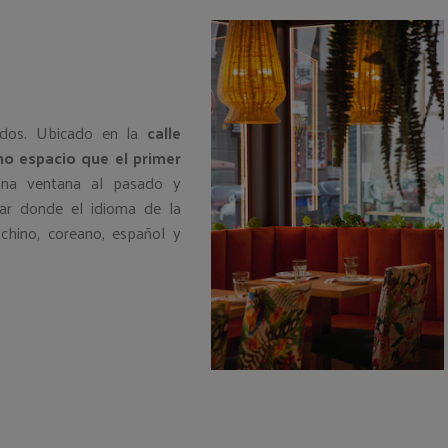
erdos. Ubicado en la
calle
o espacio que el primer
una ventana al pasado y
gar donde el idioma de la
chino, coreano, español y