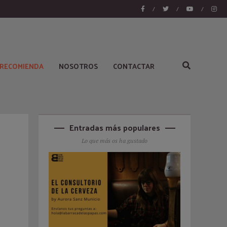
/
/
/
 RECOMIENDA
NOSOTROS
CONTACTAR
Entradas más populares
Lo que más os ha gustado