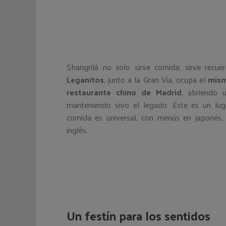
Shangrilá no solo sirve comida; sirve recu
Leganitos
, junto a la Gran Vía, ocupa el
mism
restaurante chino de Madrid
, abriendo 
manteniendo vivo el legado. Este es un lu
comida es universal, con menús en japonés, 
inglés.
Un festín para los sentidos