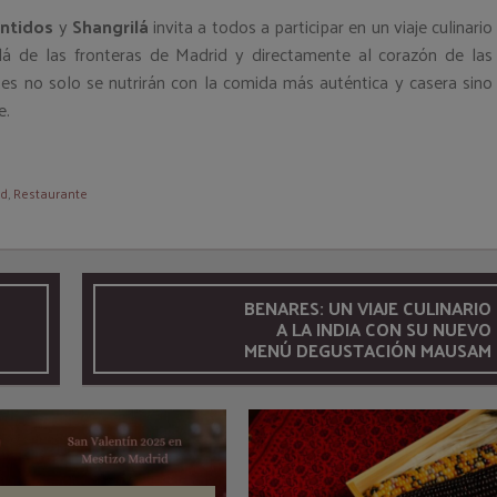
entidos
y
Shangrilá
invita a todos a participar en un viaje culinario
á de las fronteras de Madrid y directamente al corazón de las
tes no solo se nutrirán con la comida más auténtica y casera sino
e.
id
,
Restaurante
BENARES: UN VIAJE CULINARIO
A LA INDIA CON SU NUEVO
MENÚ DEGUSTACIÓN MAUSAM